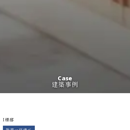
Case
建築事例
I様邸
新築一戸建て