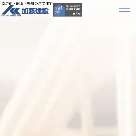
南房総・館山・鴨川の注文住宅