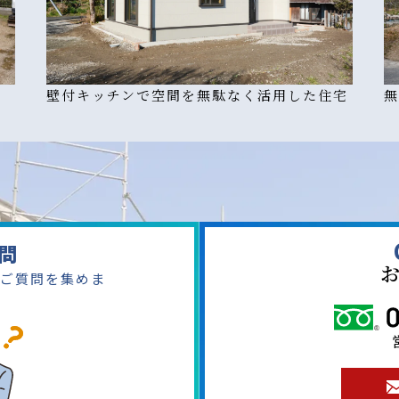
壁付キッチンで空間を無駄なく活用した住宅
無
問
ご質問を集めま