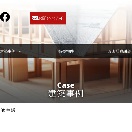
お問い合わせ
建築事例
販売物件
お客様感謝会
Case
建築事例
快適生活