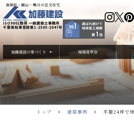
南房総・館山・鴨川の注文住宅
ISO9001取得 一級建築士事務所
千葉県知事登録第1-2505-2047号
加藤建設の家づくり
現場見学会
トップ
建築事例
平屋24坪で