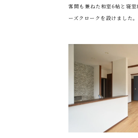
客間も兼ねた和室6帖と寝室
ーズクロークを設けました