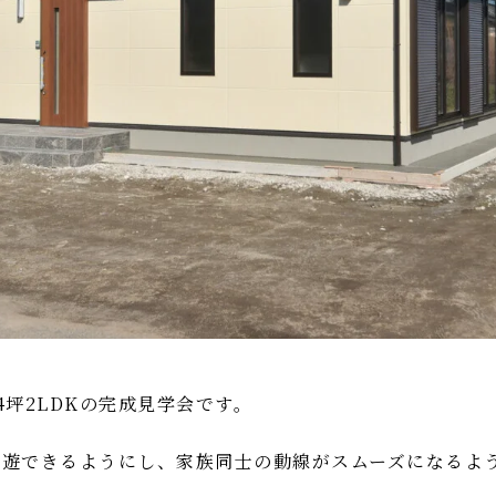
4坪2LDKの完成見学会です。
回遊できるようにし、家族同士の動線がスムーズになるよ