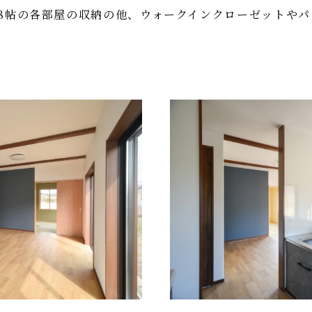
8帖の各部屋の収納の他、ウォークインクローゼットや
。