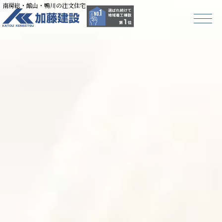
南房総・館山・鴨川の注文住宅