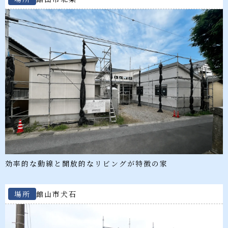
効率的な動線と開放的なリビングが特徴の家
場所
館山市
犬石