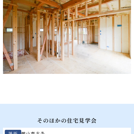
そのほかの住宅見学会
場所
館山市
北条