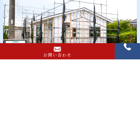
お問い合わせ
コンパクトながらも家事室や収納が広い家
場所
館山市
薗