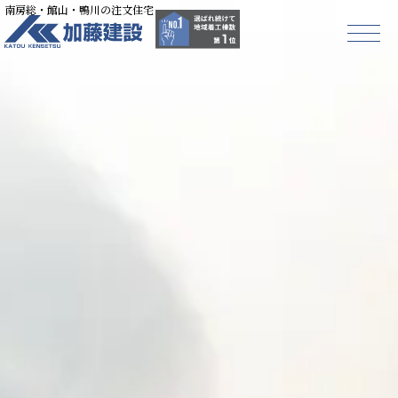
南房総・館山・鴨川の注文住宅