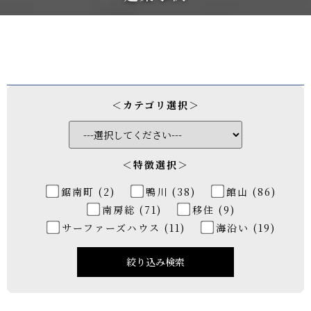
＜カテゴリ選択＞
＜特徴選択＞
鋸南町 (2)
鴨川 (38)
館山 (86)
南房総 (71)
移住 (9)
サーファーズハウス (11)
海沿い (19)