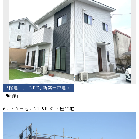
2階建て
,
4LDK
,
新築一戸建て
館山
62坪の土地に21.5坪の平屋住宅