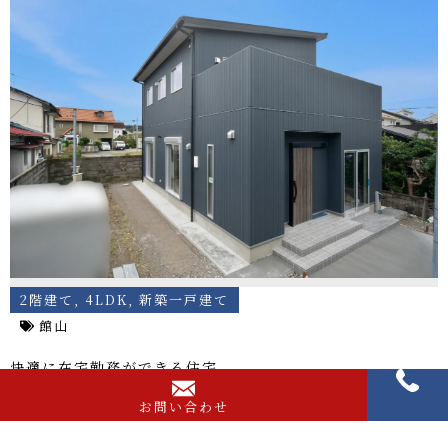
2階建て
,
4LDK
,
新築一戸建て
館山
快適に在宅勤務ができる住宅
お問い合わせ