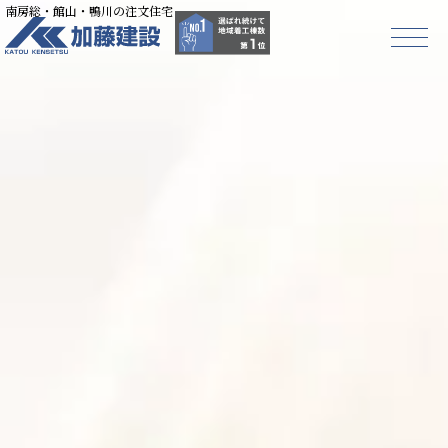
南房総・館山・鴨川の注文住宅