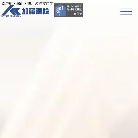
南房総・館山・鴨川の注文住宅