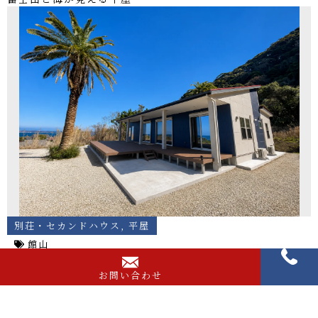
別荘・セカンドハウス
,
平屋
館山
3.5帖のウォークインクローゼット付き2LDK平屋住宅
お問い合わせ