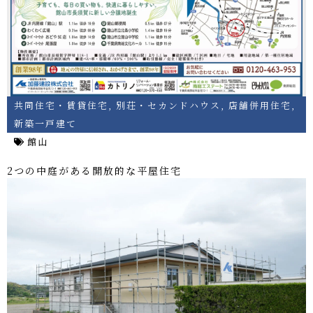
共同住宅・賃貸住宅
,
別荘・セカンドハウス
,
店舗併用住宅
,
新築一戸建て
館山
2つの中庭がある開放的な平屋住宅