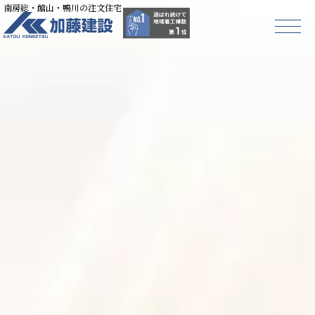
南房総・館山・鴨川の注文住宅