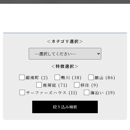
＜カテゴリ選択＞
＜特徴選択＞
鋸南町 (2)
鴨川 (38)
館山 (86)
南房総 (71)
移住 (9)
サーファーズハウス (11)
海沿い (19)