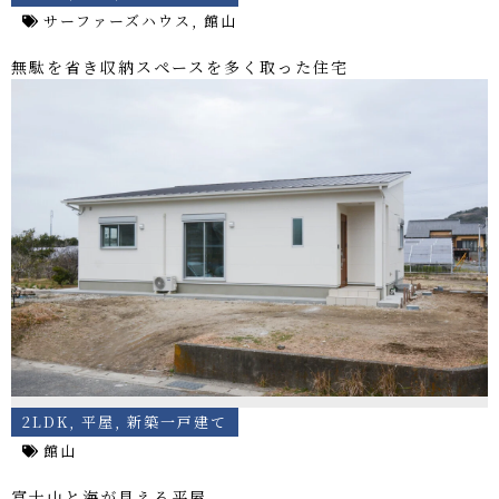
サーファーズハウス
,
館山
無駄を省き収納スペースを多く取った住宅
2LDK
,
平屋
,
新築一戸建て
館山
富士山と海が見える平屋