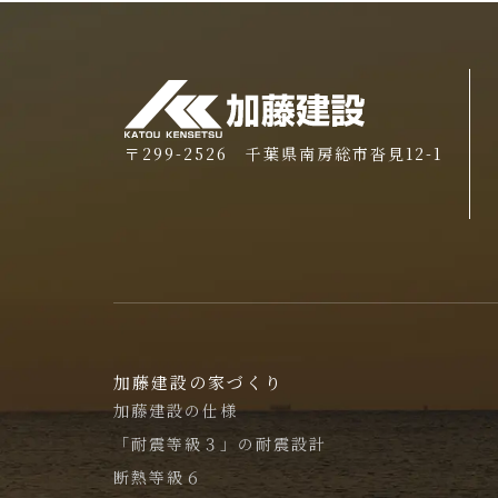
〒299-2526 千葉県南房総市沓見12-1
加藤建設の家づくり
加藤建設の仕様
「耐震等級３」の耐震設計
断熱等級６