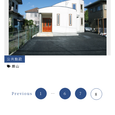
公共施設
館山
Previous
1
…
6
7
8