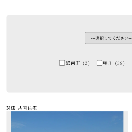
鋸南町 (2)
鴨川 (38)
N様 共同住宅