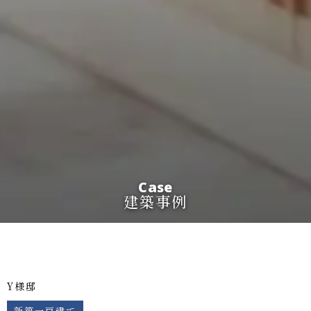
Case
建築事例
Y様邸
新築一戸建て