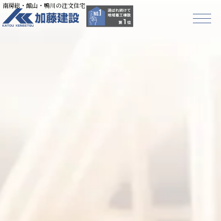
南房総・館山・鴨川の注文住宅