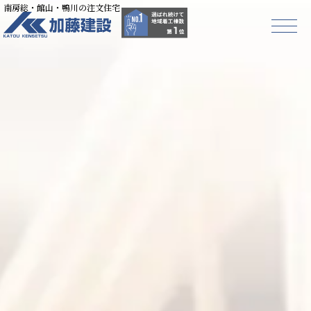
南房総・館山・鴨川の注文住宅