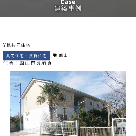
Case
建築事例
Y様共同住宅
館山
共同住宅・賃貸住宅
住所：館山市
長須賀