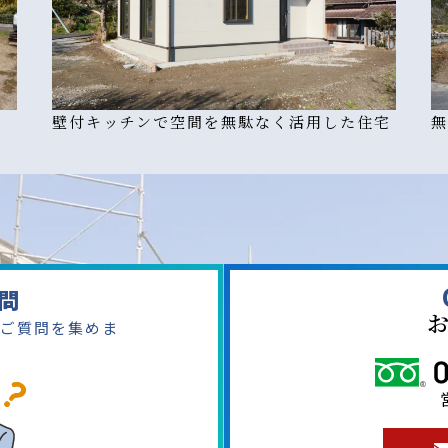
壁付キッチンで空間を無駄なく活用した住宅
無
問
ご質問を集めま