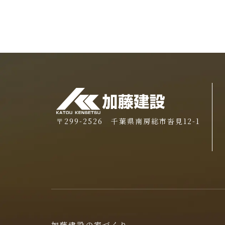
〒299-2526 千葉県南房総市沓見12-1
加藤建設の家づくり