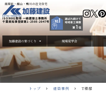
南房総・館山・鴨川の注文住宅
ISO9001取得 一級建築士事務所
千葉県知事登録第1-2505-2047号
加藤建設の家づくり
現場見学会
トップ
建築事例
T様邸