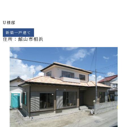
U様邸
新築一戸建て
住所：館山市
相浜