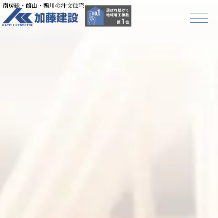
南房総・館山・鴨川の注文住宅