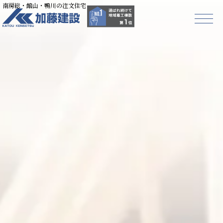
南房総・館山・鴨川の注文住宅