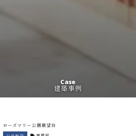
Case
建築事例
ローズマリー公園展望台
南房総
公共施設