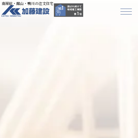
南房総・館山・鴨川の注文住宅