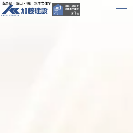
南房総・館山・鴨川の注文住宅