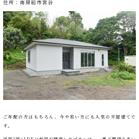
住所：南房総市
宮谷
ご年配の方はもちろん、今や若い方にも人気の平屋建てで
す。