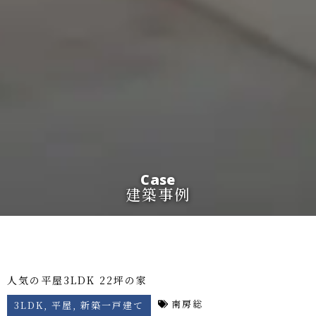
Case
建築事例
人気の平屋3LDK 22坪の家
南房総
3LDK
,
平屋
,
新築一戸建て