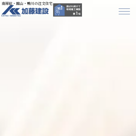
南房総・館山・鴨川の注文住宅