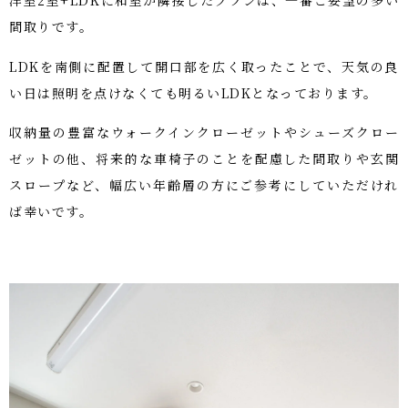
洋室2室+LDKに和室が隣接したプランは、一番ご要望の多い
間取りです。
LDKを南側に配置して開口部を広く取ったことで、天気の良
い日は照明を点けなくても明るいLDKとなっております。
収納量の豊富なウォークインクローゼットやシューズクロー
ゼットの他、将来的な車椅子のことを配慮した間取りや玄関
スロープなど、幅広い年齢層の方にご参考にしていただけれ
ば幸いです。