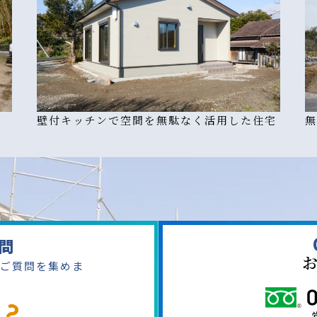
壁付キッチンで空間を無駄なく活用した住宅
無
問
ご質問を集めま