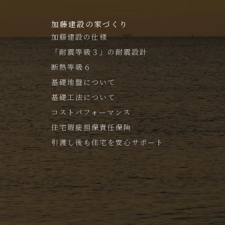
加藤建設の家づくり
加藤建設の仕様
「耐震等級３」の耐震設計
断熱等級６
基礎地盤について
基礎工法について
コストパフォーマンス
住宅瑕疵担保責任保険
引渡し後も住宅を安心サポート