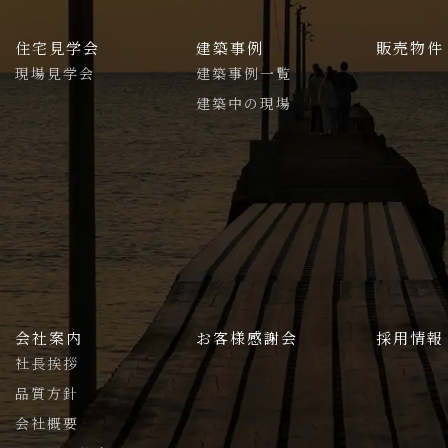
住宅見学会
建築事例
販売物件
現場見学会
建築事例一覧
建築中の現場
会社案内
お客様感謝会
採用情報
社長挨拶
品質方針
会社概要