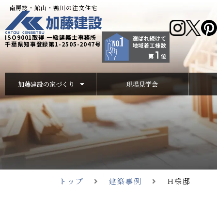
南房総・館山・鴨川の注文住宅
ISO9001取得 一級建築士事務所
千葉県知事登録第1-2505-2047号
加藤建設の家づくり
現場見学会
トップ
建築事例
H様邸