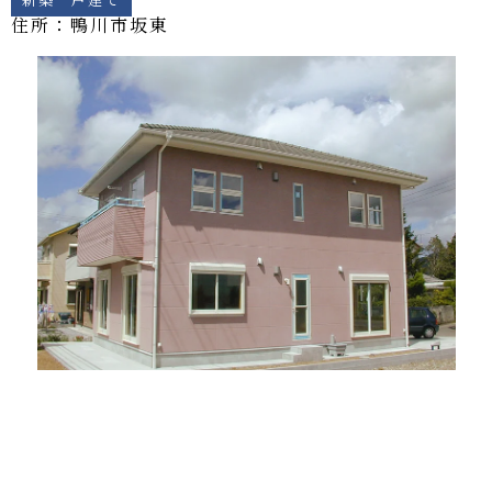
住所：鴨川市
坂東