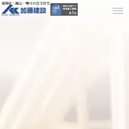
南房総・館山・鴨川の注文住宅