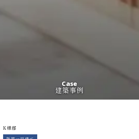
Case
建築事例
K様邸
新築一戸建て