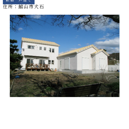
住所：館山市
犬石