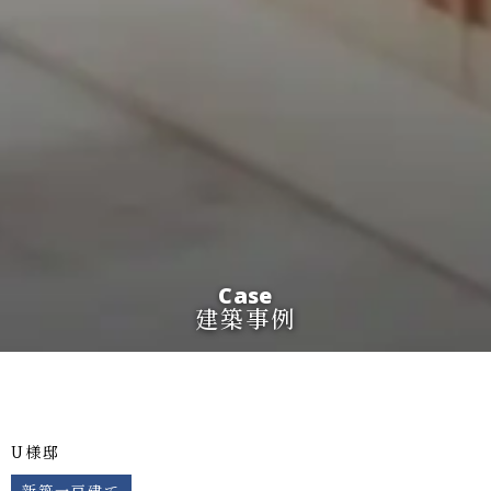
Case
建築事例
U様邸
新築一戸建て