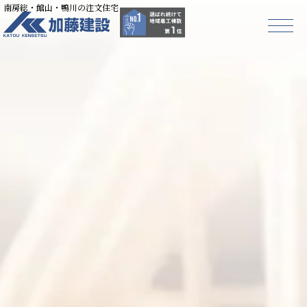
南房総・館山・鴨川の注文住宅