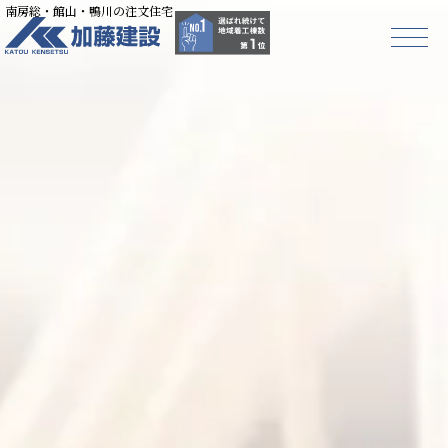
南房総・館山・鴨川の注文住宅