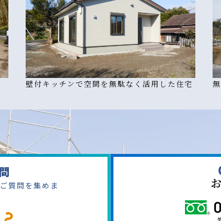
壁付キッチンで空間を無駄なく活用した住宅
無
問
ご質問を集めま