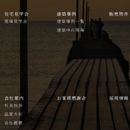
住宅見学会
建築事例
販売物件
現場見学会
建築事例一覧
建築中の現場
会社案内
お客様感謝会
採用情報
社長挨拶
品質方針
会社概要