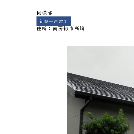
M様邸
新築一戸建て
住所：南房総市
高崎