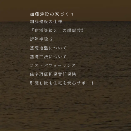
加藤建設の家づくり
加藤建設の仕様
「耐震等級３」の耐震設計
断熱等級６
基礎地盤について
基礎工法について
コストパフォーマンス
住宅瑕疵担保責任保険
引渡し後も住宅を安心サポート