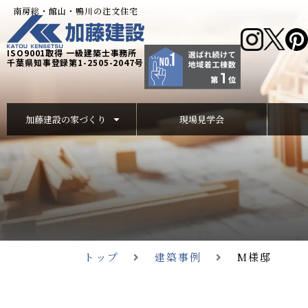
南房総・館山・鴨川の注文住宅
ISO9001取得 一級建築士事務所
千葉県知事登録第1-2505-2047号
加藤建設の家づくり
現場見学会
トップ
建築事例
M様邸