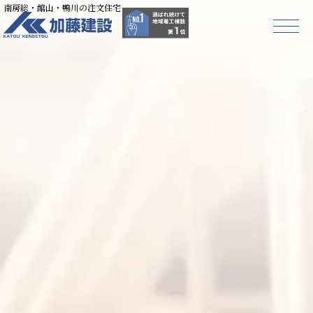
南房総・館山・鴨川の注文住宅