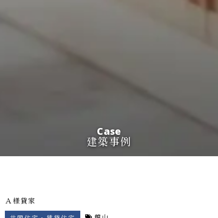
Case
建築事例
Ａ様貸家
館山
共同住宅・賃貸住宅