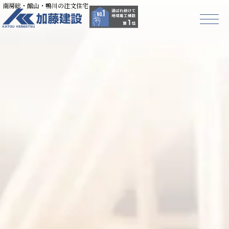
南房総・館山・鴨川の注文住宅