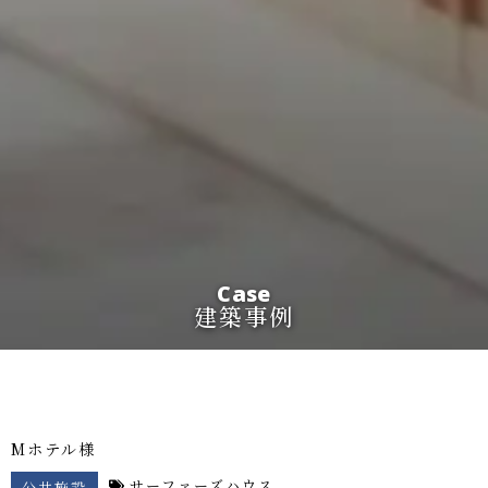
Case
建築事例
Mホテル様
サーファーズハウス
公共施設