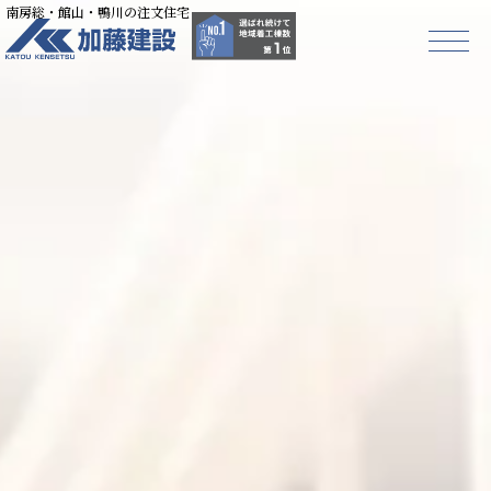
南房総・館山・鴨川の注文住宅