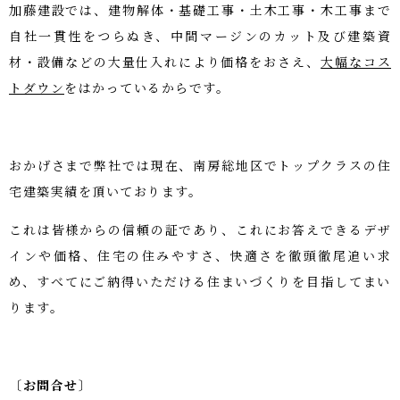
加藤建設では、建物解体・基礎工事・土木工事・木工事まで
自社一貫性をつらぬき、中間マージンのカット及び建築資
材・設備などの大量仕入れにより価格をおさえ、
大幅なコス
トダウン
をはかっているからです。
おかげさまで弊社では現在、南房総地区でトップクラスの住
宅建築実績を頂いております。
これは皆様からの信頼の証であり、これにお答えできるデザ
インや価格、住宅の住みやすさ、快適さを徹頭徹尾追い求
め、すべてにご納得いただける住まいづくりを目指してまい
ります。
〔お問合せ〕