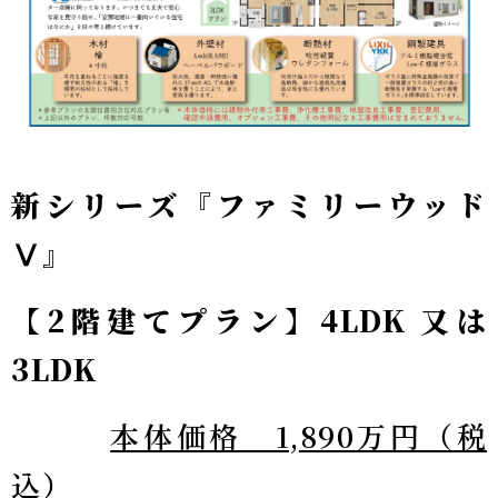
新シリーズ『ファミリーウッド
Ⅴ』
【2階建てプラン】4LDK 又は
3LDK
本体価格 1,890
万円（税
込）