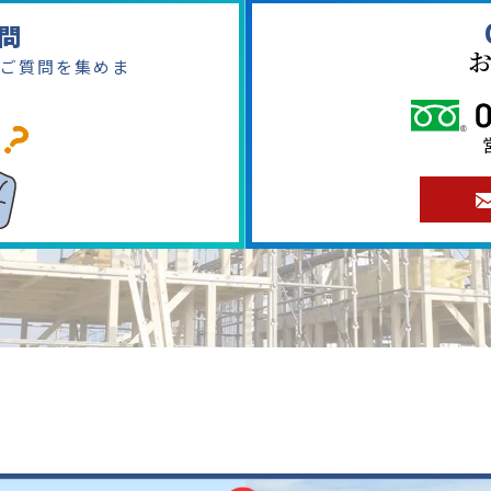
問
ご質問を集めま