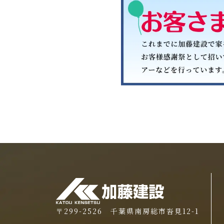
〒299-2526 千葉県南房総市沓見12-1