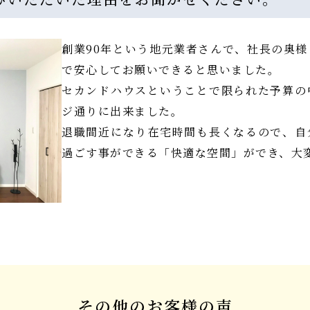
創業90年という地元業者さんで、社長の奥
で安心してお願いできると思いました。
セカンドハウスということで限られた予算の
ジ通りに出来ました。
退職間近になり在宅時間も長くなるので、自
過ごす事ができる「快適な空間」ができ、大
その他のお客様の声