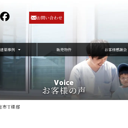
お問い合わせ
建築事例
販売物件
お客様感謝会
Voice
お客様の声
総市T様邸