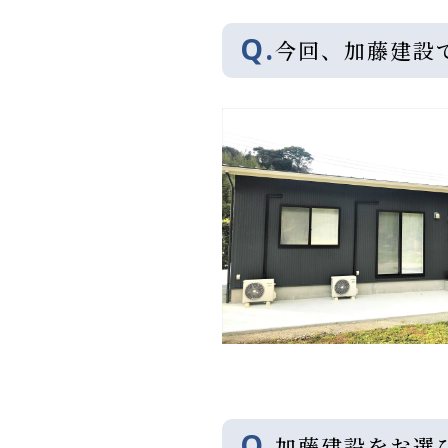
Q.
今回、加藤建設
Q.
加藤建設をお選