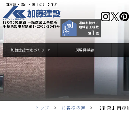
南房総・館山・鴨川の注文住宅
ISO9001取得 一級建築士事務所
千葉県知事登録第1-2505-2047号
加藤建設の家づくり
現場見学会
トップ
お客様の声
【新築】南房