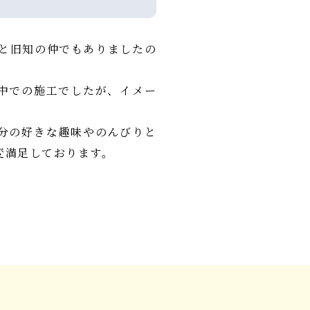
様と旧知の仲でもありましたの
中での施工でしたが、イメー
分の好きな趣味やのんびりと
変満足しております。