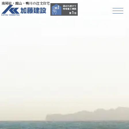
南房総・館山・鴨川の注文住宅