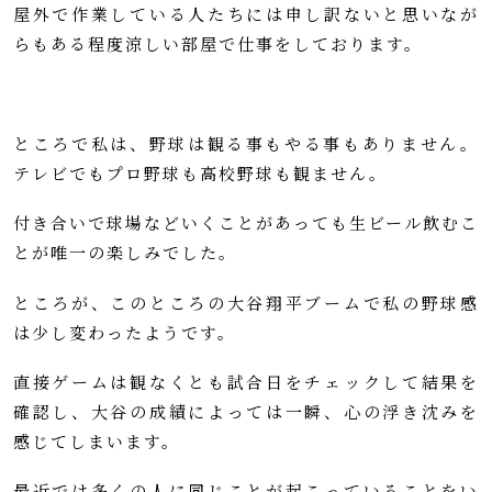
屋外で作業している人たちには申し訳ないと思いなが
らもある程度涼しい部屋で仕事をしております。
ところで私は、野球は観る事もやる事もありません。
テレビでもプロ野球も高校野球も観ません。
付き合いで球場などいくことがあっても生ビール飲むこ
とが唯一の楽しみでした。
ところが、このところの大谷翔平ブームで私の野球感
は少し変わったようです。
直接ゲームは観なくとも試合日をチェックして結果を
確認し、大谷の成績によっては一瞬、心の浮き沈みを
感じてしまいます。
最近では多くの人に同じことが起こっていることをい