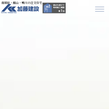
南房総・館山・鴨川の注文住宅