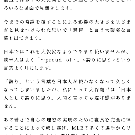
ろいろな場面で見聞きします。
今までの常識を覆すことによる影響の大きさをまざま
ざと見せつけられた思いで「驚愕」と言う大袈裟な言
葉も出てきます。
日本ではこれも大袈裟なようであまり使いませんが、
欧米人はよく「～proud of ~」<誇りに思う>という
言葉よく耳にします。
「誇り」という言葉を日本人が使わなくなって久しく
なってしまいましたが、私にとって大谷翔平は「日本
人として誇りに思う」人間と言っても違和感がありま
せん。
あの若さで自らの理想の実現のために寝食を完全に律
することによって成し遂げ、MLBの多くの選手からリ