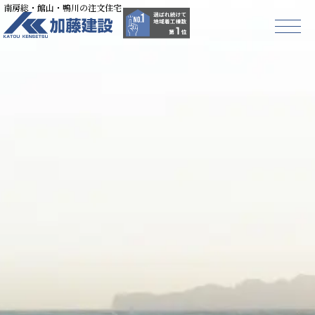
南房総・館山・鴨川の注文住宅