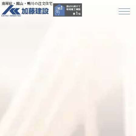
南房総・館山・鴨川の注文住宅