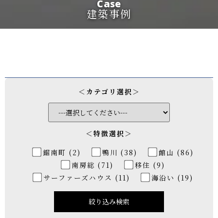
Case
建築事例
＜カテゴリ選択＞
＜特徴選択＞
鋸南町 (2)
鴨川 (38)
館山 (86)
南房総 (71)
移住 (9)
サーファーズハウス (11)
海沿い (19)