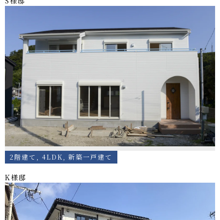
S様邸
2階建て
,
4LDK
,
新築一戸建て
K様邸