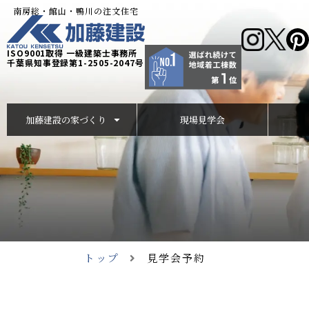
南房総・館山・鴨川の注文住宅
ISO9001取得 一級建築士事務所
千葉県知事登録第1-2505-2047号
加藤建設の家づくり
現場見学会
トップ
見学会予約