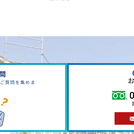
問
ご質問を集めま