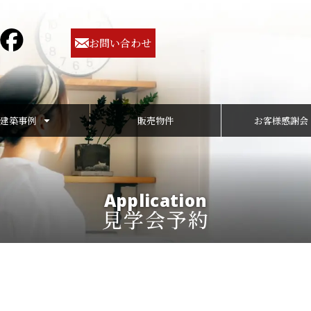
お問い合わせ
建築事例
販売物件
お客様感謝会
Application
見学会予約