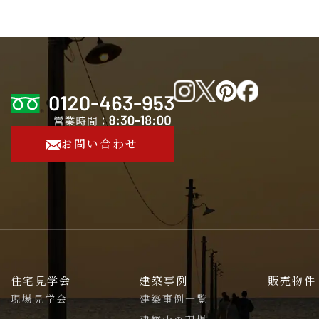
お問い合わせ
住宅見学会
建築事例
販売物件
現場見学会
建築事例一覧