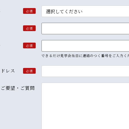
県
必須
細
必須
号
必須
できるだけ見学会当日に連絡のつく番号をご入力く
アドレス
必須
・ご要望・ご質問