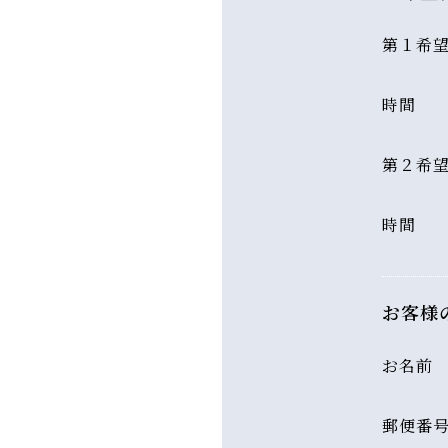
第１希
時間
第２希
時間
お客様
お名前
郵便番