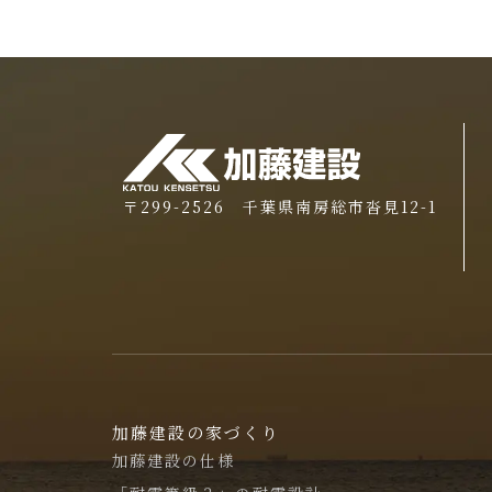
〒299-2526 千葉県南房総市沓見12-1
加藤建設の家づくり
加藤建設の仕様