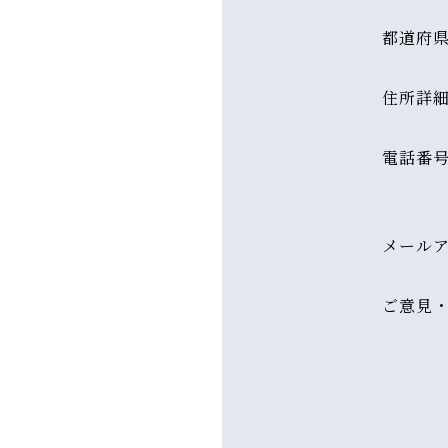
都道府
住所詳
電話番
メール
ご意見