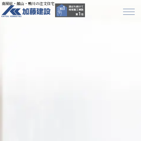
南房総・館山・鴨川の注文住宅