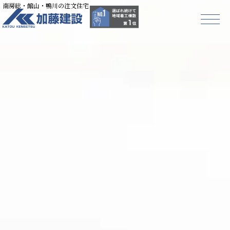
南房総・館山・鴨川の注文住宅