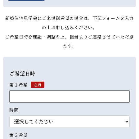
新築住宅見学会にご来場御希望の場合は、下記フォームを入力
の上お申し込みください。
ご希望日時を確認・調整の上、担当よりご連絡させていただき
ます。
ご希望日時
第１希望
必須
時間
第２希望