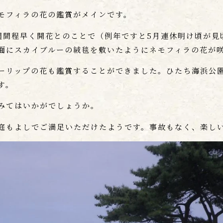
モフィラの花の鑑賞がメインです。
週間程早く開花とのことで（例年ですと5月連休明け頃が見
面にスカイブルーの絨毯を敷いたようにネモフィラの花が
ーリップの花も鑑賞することができました。ひたち海浜公
す。
みてはいかがでしょうか。
庭もよしでご満足いただけたようです。事故もなく、楽し