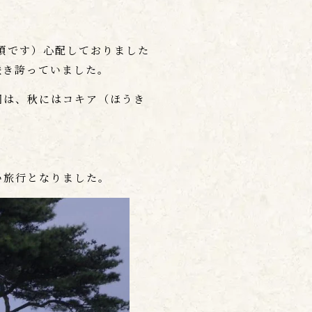
頃です）心配しておりました
咲き誇っていました。
園は、秋にはコキア（ほうき
い旅行となりました。