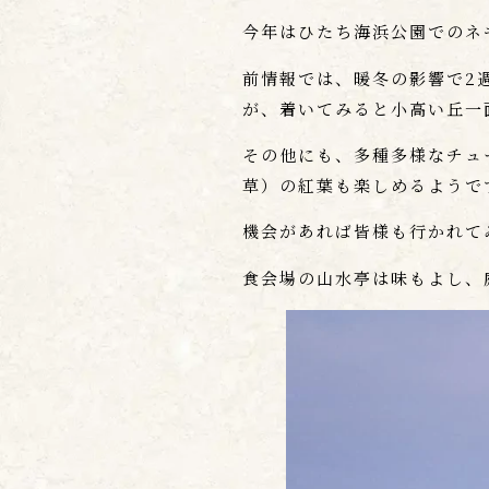
今年はひたち海浜公園でのネ
前情報では、暖冬の影響で2
が、着いてみると小高い丘一
その他にも、多種多様なチュ
草）の紅葉も楽しめるようで
機会があれば皆様も行かれて
食会場の山水亭は味もよし、