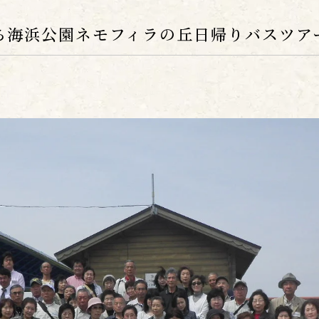
ち海浜公園ネモフィラの丘日帰りバスツア