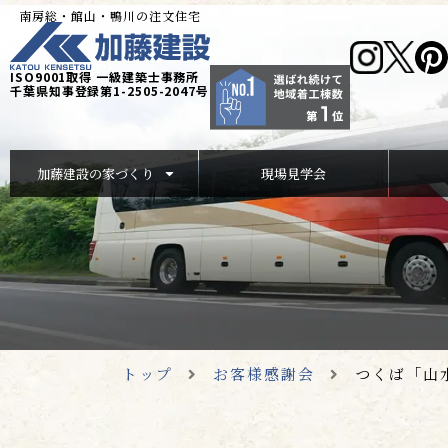
南房総・館山・鴨川の注文住宅
ISO9001取得 一級建築士事務所
千葉県知事登録第1-2505-2047号
加藤建設の家づくり
現場見学会
トップ
お客様感謝会
つくば「山