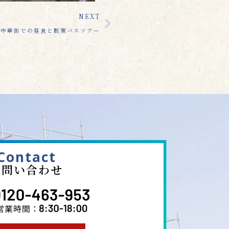
NEXT
浜中華街での昼食と散策バスツアー
Contact
お問い合わせ