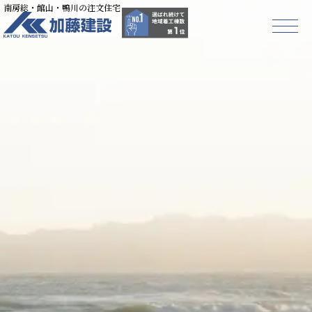
南房総・館山・鴨川の注文住宅