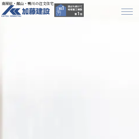
南房総・館山・鴨川の注文住宅